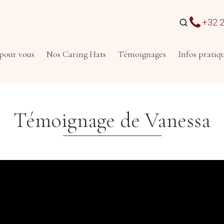
+32 2
pour vous
Nos Caring Hats
Témoignages
Infos pratiq
Témoignage de
Vanessa