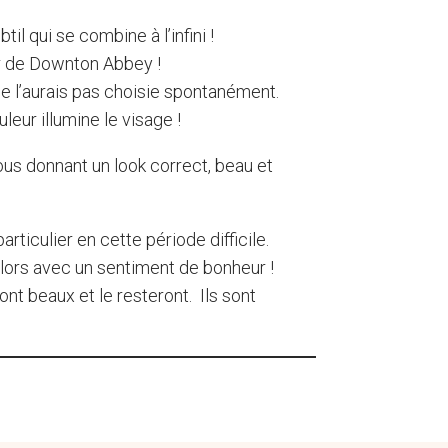
l qui se combine à l’infini !
air de Downton Abbey !
 ne l’aurais pas choisie spontanément.
eur illumine le visage !
ous donnant un look correct, beau et
rticulier en cette période difficile.
lors avec un sentiment de bonheur !
ont beaux et le resteront. Ils sont