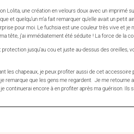
 Lolita, une création en velours doux avec un imprimé subti
que et quelqu’un m’a fait remarquer qu’elle avait un petit 
rprise pour moi. Le fuchsia est une couleur très vive et je
 tête, j’ai immédiatement été séduite ! La force de la coul
 protection jusqu’au cou et juste au-dessus des oreilles, v
ant les chapeaux, je peux profiter aussi de cet accessoire pa
t je remarque que les gens me regardent. Je me retourne a
e continuerai encore à en profiter après ma guérison. Ils s