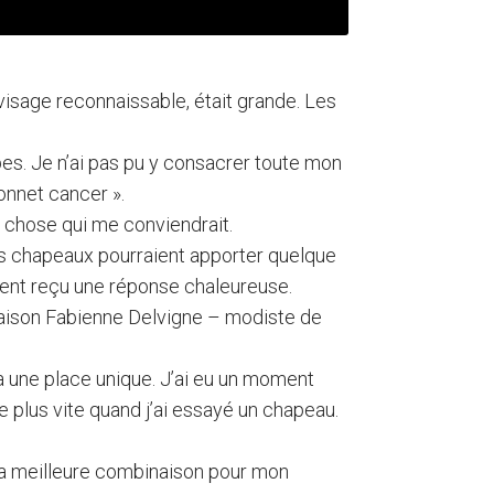
visage reconnaissable, était grande. Les
pes. Je n’ai pas pu y consacrer toute mon
bonnet cancer ».
ue chose qui me conviendrait.
es chapeaux pourraient apporter quelque
ment reçu une réponse chaleureuse.
 Maison Fabienne Delvigne – modiste de
 une place unique. J’ai eu un moment
 plus vite quand j’ai essayé un chapeau.
é la meilleure combinaison pour mon