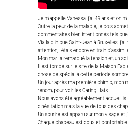
Je m’appelle Vanessa, j’ai 49 ans et on 
Outre la peur de la maladie, je dois adm
commentaires bien intentionnés tels que «
Via la clinique Saint-Jean à Bruxelles, j
attention, j’étais encore en train d’assim
Mon mari a remarqué la tension et, un soir
Il est tombé sur le site de la Maison F
chose de spécial à cette période sombre.
Un jour après ma première chimio, mon ma
renom, pour voir les Caring Hats.
Nous avons été agréablement accueillis 
d’hésitation mais la vue de tous ces cha
Un sourire est apparu sur mon visage et j’
Chaque chapeau est doux et confortable. C