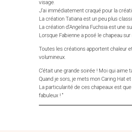
visage.
J’ai immédiatement craqué pour la création
La création Tatiana est un peu plus classi
La création d’Angelina Fuchsia est une su
Lorsque Fabienne a posé le chapeau sur ma
Toutes les créations apportent chaleur et
volumineux.
C’était une grande soirée ! Moi qui aime t
Quand je sors, je mets mon Caring Hat e
La particularité de ces chapeaux est que j
fabuleux ! "