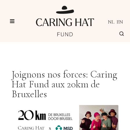
NL
EN
Joignons nos forces: Caring
Hat Fund aux 20km de
Bruxelles